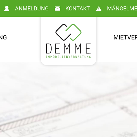
ANMELDUNG
KONTAKT
MÄNGELME
NG
MIETVE