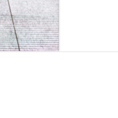
esse? Fordern Sie Ihr individuelles Angeb