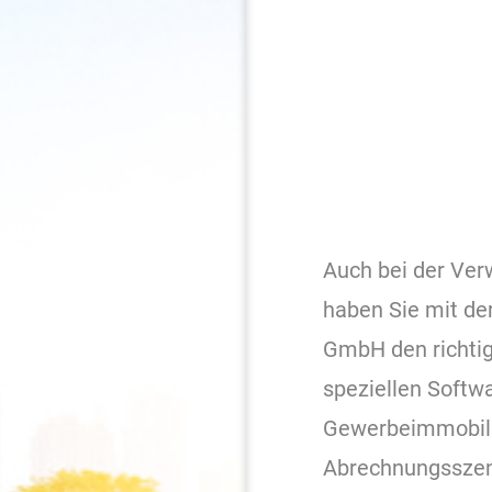
Auch bei der Ve
haben Sie mit d
GmbH den richtig
speziellen Softw
Gewerbeimmobilie
Abrechnungsszen