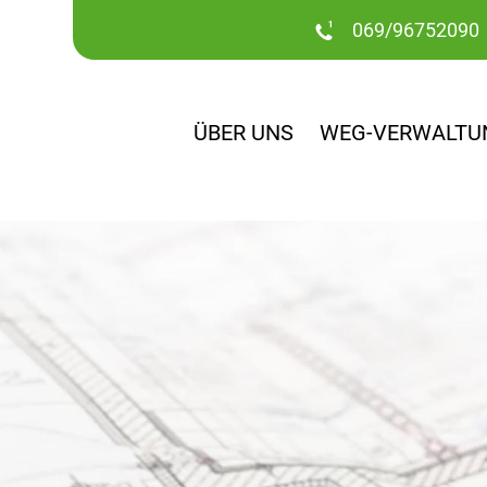
069/96752090
ÜBER UNS
WEG-VERWALTU